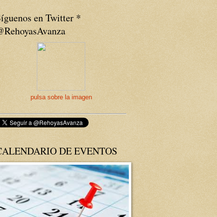
íguenos en Twitter *
@RehoyasAvanza
pulsa sobre la imagen
CALENDARIO DE EVENTOS