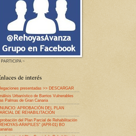
 PARTICIPA ~
nlaces de interés
legaciones presentadas >> DESCARGAR
nálisis Urbanístico de Barrios Vulnerables
as Palmas de Gran Canaria
NUNCIO: APROBACIÓN DEL PLAN
ARCIAL DE REHABILITACIÓN
probación del Plan Parcial de Rehabilitación
REHOYAS-ARAPILES" (APR-01) BO
anarias