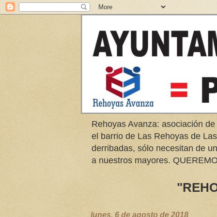
Rehoyas Avanza: asociación de
el barrio de Las Rehoyas de L
derribadas, sólo necesitan de u
a nuestros mayores. QUER
"REHO
lunes, 6 de agosto de 2018