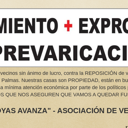
 vecinos sin ánimo de lucro, contra la REPOSICIÓN d
as Palmas. Nuestras casas son PROPIEDAD, están en 
na mínima atención económica por parte de los políticos
EMOS QUE NOS ASEGUREN QUE VAMOS A QUEDAR FU
YAS AVANZA" - ASOCIACIÓN DE V