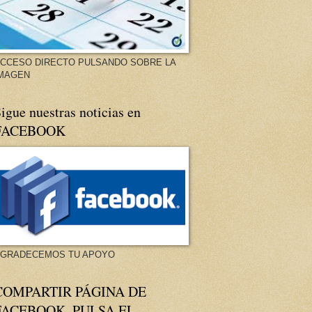
CCESO DIRECTO PULSANDO SOBRE LA
MAGEN
igue nuestras noticias en
FACEBOOK
GRADECEMOS TU APOYO
COMPARTIR PÁGINA DE
FACEBOOK. PULSA EL