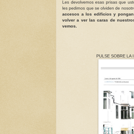
Les devolvemos esas prisas que us
les pedimos que se olviden de nosot
accesos a los edificios y ponga
volver a ver las caras de nuestr
vemos.
PULSE SOBRE LA 