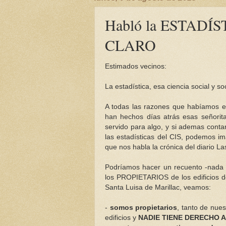
Habló la ESTADÍ
CLARO
Estimados vecinos:
La estadística, esa ciencia social y s
A todas las razones que habíamos es
han hechos días atrás esas señorit
servido para algo, y si ademas conta
las estadísticas del CIS, podemos i
que nos habla la crónica del diario La
Podríamos hacer un recuento -nada 
los PROPIETARIOS de los edificios de
Santa Luisa de Marillac, veamos:
-
somos propietarios
, tanto de nue
edificios y
NADIE TIENE DERECHO A