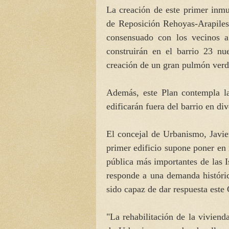
La creación de este primer inmu
de Reposición Rehoyas-Arapiles
consensuado con los vecinos a 
construirán en el barrio 23 nu
creación de un gran pulmón verd
Además, este Plan contempla la
edificarán fuera del barrio en d
El concejal de Urbanismo, Javie
primer edificio supone poner en
pública más importantes de las 
responde a una demanda históric
sido capaz de dar respuesta est
"La rehabilitación de la viviend