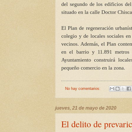
del segundo de los edificios de
situado en la calle Doctor Chisc
El Plan de regeneración urbanís
colegio y de locales sociales en
vecinos. Además, el Plan conte
en el barrio y 11.891 metros 
Ayuntamiento construirá locale
pequeño comercio en la zona.
No hay comentarios:
jueves, 21 de mayo de 2020
El delito de prevari