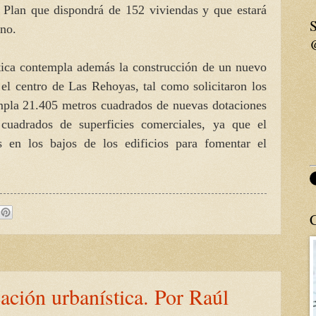
l Plan que dispondrá de 152 viviendas y que estará
S
ano.
tica contempla además la construcción de un nuevo
 el centro de Las Rehoyas, tal como solicitaron los
mpla 21.405 metros cuadrados de nuevas dotaciones
cuadrados de superficies comerciales, ya que el
s en los bajos de los edificios para fomentar el
cación urbanística. Por Raúl