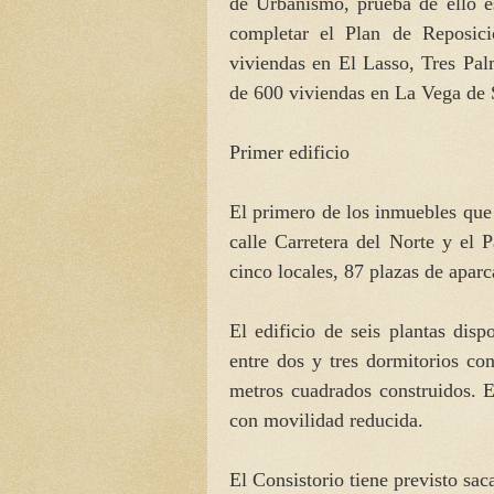
de Urbanismo, prueba de ello 
completar el Plan de Reposici
viviendas en El Lasso, Tres Pal
de 600 viviendas en La Vega de 
Primer edificio
El primero de los inmuebles que 
calle Carretera del Norte y el 
cinco locales, 87 plazas de apar
El edificio de seis plantas disp
entre dos y tres dormitorios co
metros cuadrados construidos. E
con movilidad reducida.
El Consistorio tiene previsto sa