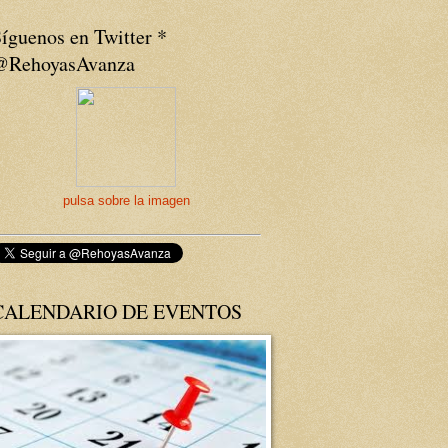
íguenos en Twitter *
@RehoyasAvanza
pulsa sobre la imagen
CALENDARIO DE EVENTOS