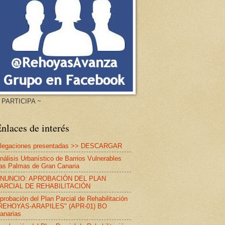
 PARTICIPA ~
nlaces de interés
legaciones presentadas >> DESCARGAR
nálisis Urbanístico de Barrios Vulnerables
as Palmas de Gran Canaria
NUNCIO: APROBACIÓN DEL PLAN
ARCIAL DE REHABILITACIÓN
probación del Plan Parcial de Rehabilitación
REHOYAS-ARAPILES" (APR-01) BO
anarias