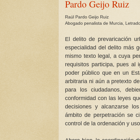
Pardo Geijo Ruiz
Raúl Pardo Geijo Ruiz
Abogado penalista de Murcia, Letrado
El delito de prevaricación u
especialidad del delito más 
mismo texto legal, a cuya pe
requisitos participa, pues al 
poder público que en un Est
arbitraria ni aún a pretexto d
para los ciudadanos, debie
conformidad con las leyes qu
decisiones y alcanzarse los
ámbito de perpetración se ci
control de la ordenación y uso 