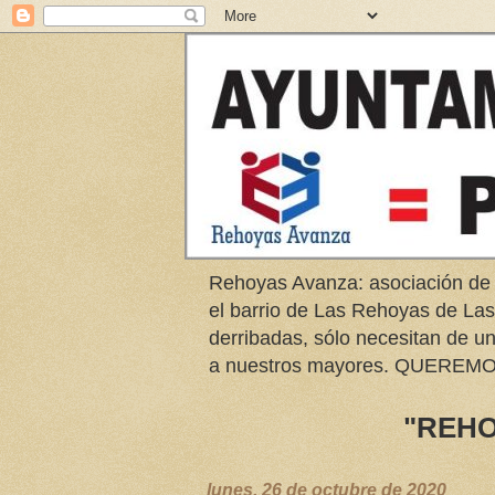
Rehoyas Avanza: asociación de
el barrio de Las Rehoyas de L
derribadas, sólo necesitan de u
a nuestros mayores. QUER
"REHO
lunes, 26 de octubre de 2020