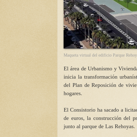
Maqueta virtual del edificio Parque Rehoy
El área de Urbanismo y Viviend
inicia la transformación urbaní
del Plan de Reposición de vivie
hogares.
El Consistorio ha sacado a licit
de euros, la construcción del p
junto al parque de Las Rehoyas.