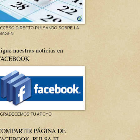
CCESO DIRECTO PULSANDO SOBRE LA
MAGEN
igue nuestras noticias en
FACEBOOK
GRADECEMOS TU APOYO
COMPARTIR PÁGINA DE
FACEBOOK. PULSA EL