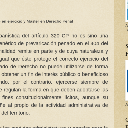
 en ejercicio y Máster en Derecho Penal
A
I
rbanística del artículo 320 CP no es sino una
genérico de prevaricación penado en el 404 del
S
nalidad remite en parte y de cuya naturaleza y
igual que éste protege el correcto ejercicio del
ado de Derecho no puede utilizarse de forma
e obtener un fin de interés público o beneficioso
ndo, por el contrario, ejercerse siempre de
e regulan la forma en que deben adoptarse las
 fines constitucionalmente lícitos, aunque su
A
ñe al propio de la actividad administrativa de
del territorio.