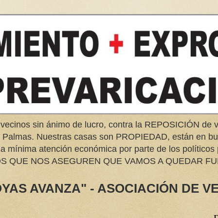
 vecinos sin ánimo de lucro, contra la REPOSICIÓN d
as Palmas. Nuestras casas son PROPIEDAD, están en 
na mínima atención económica por parte de los políticos
EMOS QUE NOS ASEGUREN QUE VAMOS A QUEDAR FU
YAS AVANZA" - ASOCIACIÓN DE V