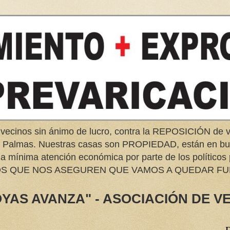
 vecinos sin ánimo de lucro, contra la REPOSICIÓN d
as Palmas. Nuestras casas son PROPIEDAD, están en 
na mínima atención económica por parte de los políticos
EMOS QUE NOS ASEGUREN QUE VAMOS A QUEDAR FU
YAS AVANZA" - ASOCIACIÓN DE V