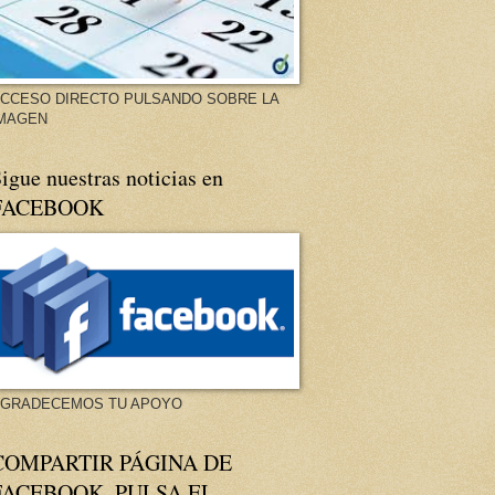
CCESO DIRECTO PULSANDO SOBRE LA
MAGEN
igue nuestras noticias en
FACEBOOK
GRADECEMOS TU APOYO
COMPARTIR PÁGINA DE
FACEBOOK. PULSA EL