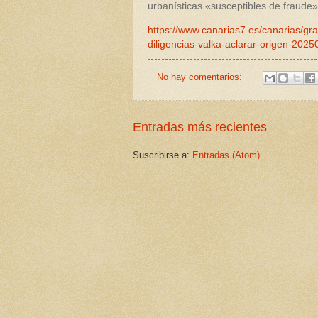
urbanísticas «susceptibles de fraud
https://www.canarias7.es/canarias/gr
diligencias-valka-aclarar-origen-202
No hay comentarios:
Entradas más recientes
Suscribirse a:
Entradas (Atom)