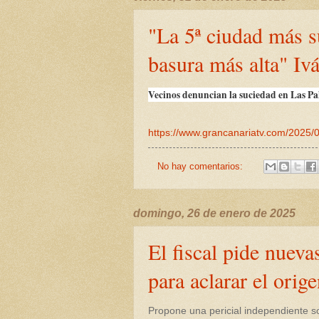
"La 5ª ciudad más su
basura más alta" Iv
Vecinos denuncian la suciedad en Las Pa
https://www.grancanariatv.com/2025/0
No hay comentarios:
domingo, 26 de enero de 2025
El fiscal pide nueva
para aclarar el orig
Propone una pericial independiente so