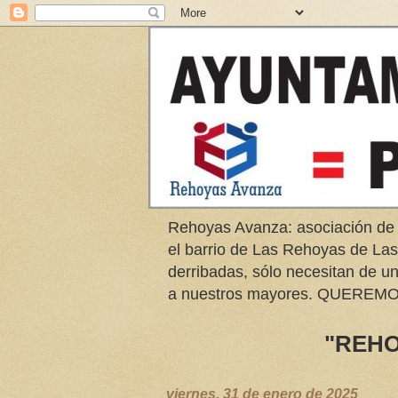
Rehoyas Avanza: asociación de
el barrio de Las Rehoyas de L
derribadas, sólo necesitan de u
a nuestros mayores. QUER
"REHO
viernes, 31 de enero de 2025