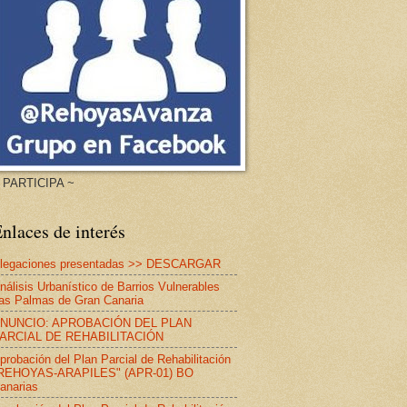
 PARTICIPA ~
nlaces de interés
legaciones presentadas >> DESCARGAR
nálisis Urbanístico de Barrios Vulnerables
as Palmas de Gran Canaria
NUNCIO: APROBACIÓN DEL PLAN
ARCIAL DE REHABILITACIÓN
probación del Plan Parcial de Rehabilitación
REHOYAS-ARAPILES" (APR-01) BO
anarias