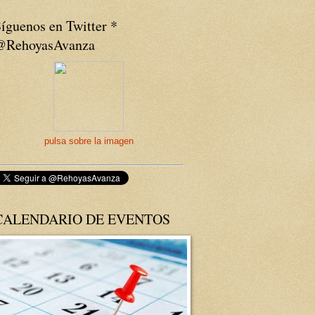
íguenos en Twitter *
@RehoyasAvanza
pulsa sobre la imagen
CALENDARIO DE EVENTOS