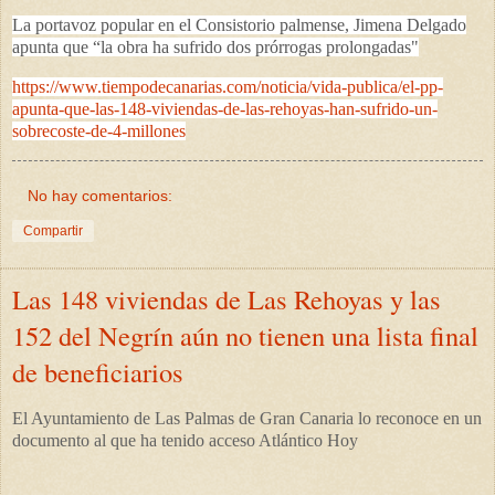
La portavoz popular en el Consistorio palmense, Jimena Delgado
apunta que “la obra ha sufrido dos prórrogas prolongadas"
https://www.tiempodecanarias.com/noticia/vida-publica/el-pp-
apunta-que-las-148-viviendas-de-las-rehoyas-han-sufrido-un-
sobrecoste-de-4-millones
No hay comentarios:
Compartir
Las 148 viviendas de Las Rehoyas y las
152 del Negrín aún no tienen una lista final
de beneficiarios
El Ayuntamiento de Las Palmas de Gran Canaria lo reconoce en un
documento al que ha tenido acceso Atlántico Hoy