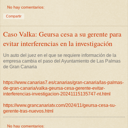
No hay comentarios:
Compartir
Caso Valka: Geursa cesa a su gerente para
evitar interferencias en la investigación
Un auto del juez en el que se requiere información de la
empresa cambia el paso del Ayuntamiento de Las Palmas
de Gran Canaria
https://www.canarias7.es/canarias/gran-canaria/las-palmas-
de-gran-canaria/valka-geursa-cesa-gerente-evitar-
interferencias-investigacion-20241115135747-nt.html
https://www.grancanariatv.com/2024/11/geursa-cesa-su-
gerente-tras-nuevos.html
No hay comentarios: