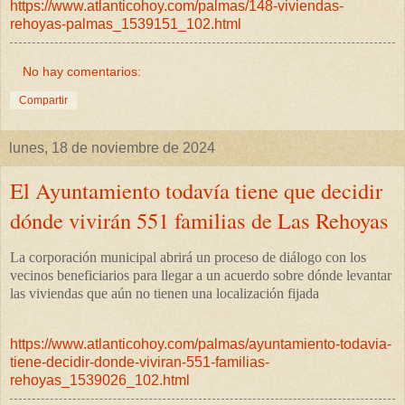
https://www.atlanticohoy.com/palmas/148-viviendas-
rehoyas-palmas_1539151_102.html
No hay comentarios:
Compartir
lunes, 18 de noviembre de 2024
El Ayuntamiento todavía tiene que decidir
dónde vivirán 551 familias de Las Rehoyas
La corporación municipal abrirá un proceso de diálogo con los
vecinos beneficiarios para llegar a un acuerdo sobre dónde levantar
las viviendas que aún no tienen una localización fijada
https://www.atlanticohoy.com/palmas/ayuntamiento-todavia-
tiene-decidir-donde-viviran-551-familias-
rehoyas_1539026_102.html