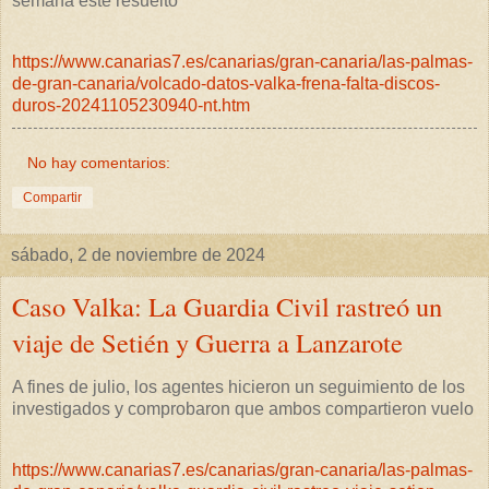
semana esté resuelto
https://www.canarias7.es/canarias/gran-canaria/las-palmas-
de-gran-canaria/volcado-datos-valka-frena-falta-discos-
duros-20241105230940-nt.htm
No hay comentarios:
Compartir
sábado, 2 de noviembre de 2024
Caso Valka: La Guardia Civil rastreó un
viaje de Setién y Guerra a Lanzarote
A fines de julio, los agentes hicieron un seguimiento de los
investigados y comprobaron que ambos compartieron vuelo
https://www.canarias7.es/canarias/gran-canaria/las-palmas-