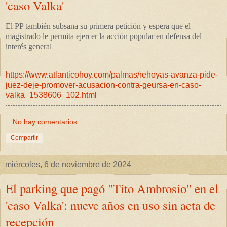
'caso Valka'
El PP también subsana su primera petición y espera que el
magistrado le permita ejercer la acción popular en defensa del
interés general
https://www.atlanticohoy.com/palmas/rehoyas-avanza-pide-
juez-deje-promover-acusacion-contra-geursa-en-caso-
valka_1538606_102.html
No hay comentarios:
Compartir
miércoles, 6 de noviembre de 2024
El parking que pagó "Tito Ambrosio" en el
'caso Valka': nueve años en uso sin acta de
recepción