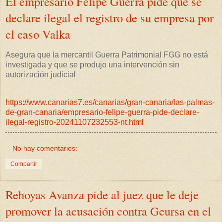
El empresario Felipe Guerra pide que se
declare ilegal el registro de su empresa por
el caso Valka
Asegura que la mercantil Guerra Patrimonial FGG no está
investigada y que se produjo una intervención sin
autorización judicial
https://www.canarias7.es/canarias/gran-canaria/las-palmas-
de-gran-canaria/empresario-felipe-guerra-pide-declare-
ilegal-registro-20241107232553-nt.html
No hay comentarios:
Compartir
Rehoyas Avanza pide al juez que le deje
promover la acusación contra Geursa en el