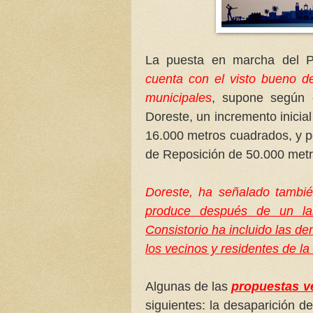
La puesta en marcha del Pl
cuenta con el visto bueno d
municipales
, supone según e
Doreste, un incremento inicia
16.000 metros cuadrados, y po
de Reposición de 50.000 met
Doreste, ha señalado tamb
produce después de un lar
Consistorio ha incluido las d
los vecinos y residentes de la
Algunas de las
propuestas v
siguientes: la desaparición d