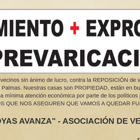
 vecinos sin ánimo de lucro, contra la REPOSICIÓN d
as Palmas. Nuestras casas son PROPIEDAD, están en 
na mínima atención económica por parte de los políticos
EMOS QUE NOS ASEGUREN QUE VAMOS A QUEDAR FU
YAS AVANZA" - ASOCIACIÓN DE V