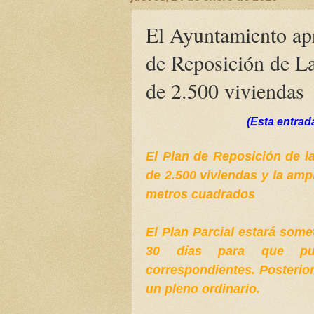
El Ayuntamiento apr
de Reposición de La
de 2.500 viviendas
(Esta entrada
El Plan de Reposición de l
de 2.500 viviendas y la amp
metros cuadrados
El Plan Parcial estará some
30 días para que pue
correspondientes. Posterio
un pleno ordinario.