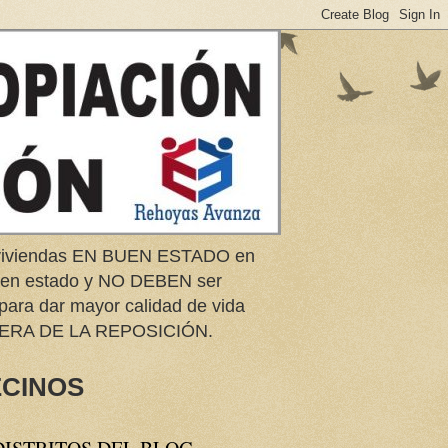
e viviendas EN BUEN ESTADO en
buen estado y NO DEBEN ser
 para dar mayor calidad de vida
ERA DE LA REPOSICIÓN.
ECINOS