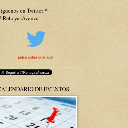
íguenos en Twitter *
@RehoyasAvanza
pulsa sobre la imagen
CALENDARIO DE EVENTOS