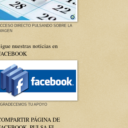
CCESO DIRECTO PULSANDO SOBRE LA
MAGEN
igue nuestras noticias en
FACEBOOK
GRADECEMOS TU APOYO
COMPARTIR PÁGINA DE
FACEBOOK. PULSA EL