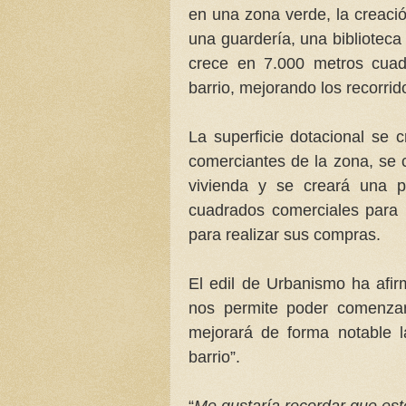
en una zona verde, la creació
una guardería, una biblioteca 
crece en 7.000 metros cuad
barrio, mejorando los recorri
La superficie dotacional se 
comerciantes de la zona, se 
vivienda y se creará una 
cuadrados comerciales para 
para realizar sus compras.
El edil de Urbanismo ha afir
nos permite poder comenzar
mejorará de forma notable l
barrio”.
“
Me gustaría recordar que es