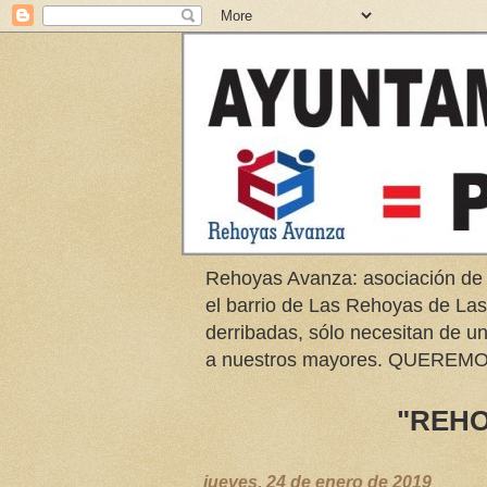
Rehoyas Avanza: asociación de
el barrio de Las Rehoyas de L
derribadas, sólo necesitan de u
a nuestros mayores. QUER
"REHO
jueves, 24 de enero de 2019