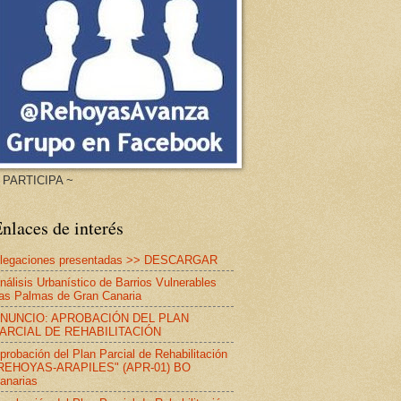
 PARTICIPA ~
nlaces de interés
legaciones presentadas >> DESCARGAR
nálisis Urbanístico de Barrios Vulnerables
as Palmas de Gran Canaria
NUNCIO: APROBACIÓN DEL PLAN
ARCIAL DE REHABILITACIÓN
probación del Plan Parcial de Rehabilitación
REHOYAS-ARAPILES" (APR-01) BO
anarias