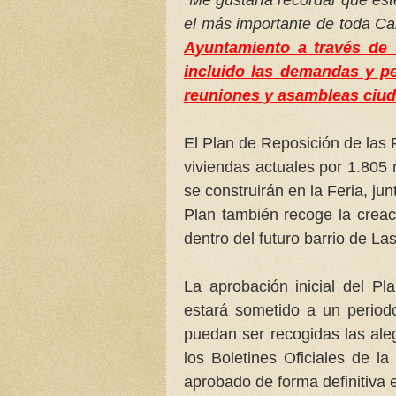
el más importante de toda Ca
Ayuntamiento a través de 
incluido las demandas y pe
reuniones y asambleas ciu
El Plan de Reposición de las 
viviendas actuales por 1.805 
se construirán en la Feria, jun
Plan también recoge la crea
dentro del futuro barrio de L
La aprobación inicial del Pl
estará sometido a un period
puedan ser recogidas las ale
los Boletines Oficiales de l
aprobado de forma definitiva e