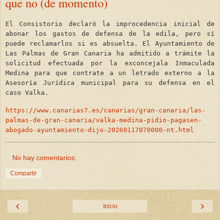
que no (de momento)
El Consistorio declaró la improcedencia inicial de
abonar los gastos de defensa de la edila, pero sí
puede reclamarlos si es absuelta. El Ayuntamiento de
Las Palmas de Gran Canaria ha admitido a trámite la
solicitud efectuada por la exconcejala Inmaculada
Medina para que contrate a un letrado externo a la
Asesoría Jurídica municipal para su defensa en el
caso Valka.
https://www.canarias7.es/canarias/gran-canaria/las-
palmas-de-gran-canaria/valka-medina-pidio-pagasen-
abogado-ayuntamiento-dijo-20260117070000-nt.html
No hay comentarios:
Compartir
‹
›
Inicio