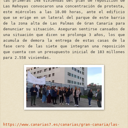
las primeras 148 viviendas del plan de reposición de
Las Rehoyas convocaron una concentración de protesta,
este miércoles a las 18.00 horas, ante el edificio
que se erige en un lateral del parque de este barrio
de la zona alta de Las Palmas de Gran Canaria para
denunciar su situación. Aseguran sentirse cansados de
una situación que dicen se prolonga 3 años, los que
acumula de demora la entrega de estas casas de la
fase cero de las siete que integran una reposición
que cuenta con un presupuesto inicial de 183 millones
para 2.558 viviendas.
https://www.canarias7.es/canarias/gran-canaria/las-