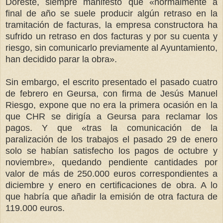
Doreste, siempre manifestó que «normalmente a
final de año se suele producir algún retraso en la
tramitación de facturas, la empresa constructora ha
sufrido un retraso en dos facturas y por su cuenta y
riesgo, sin comunicarlo previamente al Ayuntamiento,
han decidido parar la obra».
Sin embargo, el escrito presentado el pasado cuatro
de febrero en Geursa, con firma de Jesús Manuel
Riesgo, expone que no era la primera ocasión en la
que CHR se dirigía a Geursa para reclamar los
pagos. Y que «tras la comunicación de la
paralización de los trabajos el pasado 29 de enero
solo se habían satisfecho los pagos de octubre y
noviembre», quedando pendiente cantidades por
valor de más de 250.000 euros correspondientes a
diciembre y enero en certificaciones de obra. A lo
que habría que añadir la emisión de otra factura de
119.000 euros.