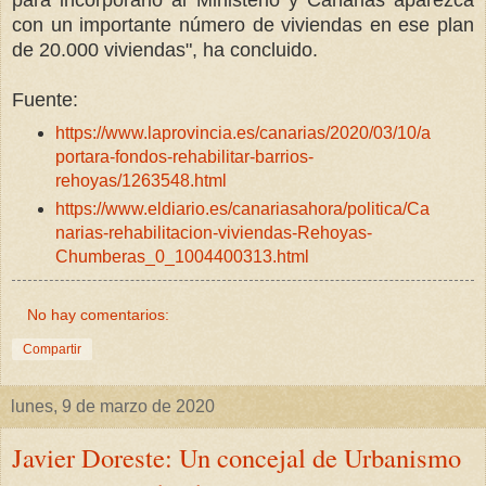
para incorporarlo al Ministerio y Canarias aparezca
con un importante número de viviendas en ese plan
de 20.000 viviendas", ha concluido.
Fuente:
https://www.laprovincia.es/canarias/2020/03/10/a
portara-fondos-rehabilitar-barrios-
rehoyas/1263548.html
https://www.eldiario.es/canariasahora/politica/Ca
narias-rehabilitacion-viviendas-Rehoyas-
Chumberas_0_1004400313.html
No hay comentarios:
Compartir
lunes, 9 de marzo de 2020
Javier Doreste: Un concejal de Urbanismo