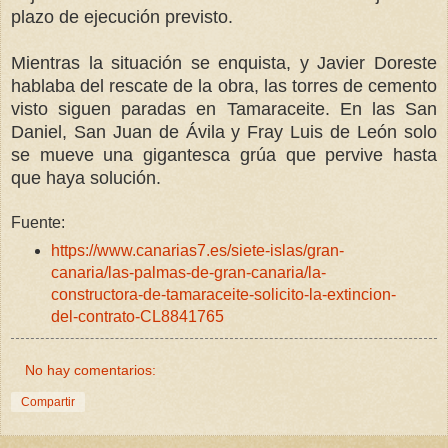
plazo de ejecución previsto.
Mientras la situación se enquista, y Javier Doreste
hablaba del rescate de la obra, las torres de cemento
visto siguen paradas en Tamaraceite. En las San
Daniel, San Juan de Ávila y Fray Luis de León solo
se mueve una gigantesca grúa que pervive hasta
que haya solución.
Fuente:
https://www.canarias7.es/siete-islas/gran-
canaria/las-palmas-de-gran-canaria/la-
constructora-de-tamaraceite-solicito-la-extincion-
del-contrato-CL8841765
No hay comentarios:
Compartir