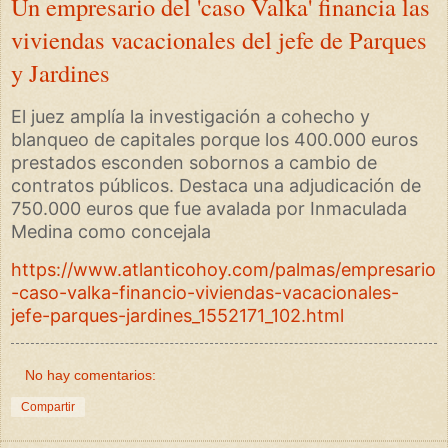
Un empresario del 'caso Valka' financia las
viviendas vacacionales del jefe de Parques
y Jardines
El juez amplía la investigación a cohecho y
blanqueo de capitales porque los 400.000 euros
prestados esconden sobornos a cambio de
contratos públicos. Destaca una adjudicación de
750.000 euros que fue avalada por Inmaculada
Medina como concejala
https://www.atlanticohoy.com/palmas/empresario
-caso-valka-financio-viviendas-vacacionales-
jefe-parques-jardines_1552171_102.html
No hay comentarios:
Compartir