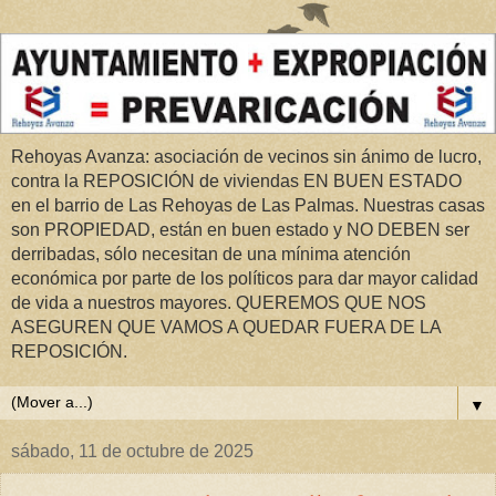
Rehoyas Avanza: asociación de vecinos sin ánimo de lucro,
contra la REPOSICIÓN de viviendas EN BUEN ESTADO
en el barrio de Las Rehoyas de Las Palmas. Nuestras casas
son PROPIEDAD, están en buen estado y NO DEBEN ser
derribadas, sólo necesitan de una mínima atención
económica por parte de los políticos para dar mayor calidad
de vida a nuestros mayores. QUEREMOS QUE NOS
ASEGUREN QUE VAMOS A QUEDAR FUERA DE LA
REPOSICIÓN.
▼
sábado, 11 de octubre de 2025