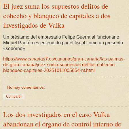
El juez suma los supuestos delitos de
cohecho y blanqueo de capitales a dos
investigados de Valka
Un préstamo del empresario Felipe Guerra al funcionario
Miguel Padrón es entendido por el fiscal como un presunto
«soborno»
https://www.canarias7.es/canarias/gran-canaria/las-palmas-
de-gran-canaria/juez-suma-supuestos-delitos-cohecho-
blanqueo-capitales-20251011005654-nt.html
No hay comentarios:
Compartir
Los dos investigados en el caso Valka
abandonan el órgano de control interno de