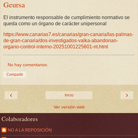
Geursa
El instrumento responsable de cumplimiento normativo se
queda como un órgano de carácter unipersonal
https://www.canarias7.es/canarias/gran-canaria/las-palmas-
de-gran-canaria/dos-investigados-valka-abandonan-
organo-control-interno-20251001225601-nt.html
No hay comentarios:
Compartir
‹
›
Inicio
Ver versión web
Colaboradores
NO A LA REPOSICIÓN