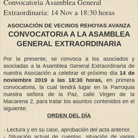
Convocatoria Asamblea General
Extraordinaria: 14 Nov a 18:30 horas
ASOCIACIÓN DE VECINOS REHOYAS AVANZA
CONVOCATORIA A LA ASAMBLEA
GENERAL EXTRAORDINARIA
Por la presente, se convoca a los asociados y
asociadas a la Asamblea General Extraordinaria de
nuestra Asociación a celebrar el próximo día
14 de
noviembre 2019 a las 18:30 horas,
en primera
convocatoria, la cual tendrá lugar en la Parroquia
nuestra señora de la Paz, calle Virgen de la
Macarena 2, para tratar los asuntos contenidos en el
siguiente:
ORDEN DEL DÍA
- Lectura y en su caso, aprobación del acta anterior.
- Situación actual de cuentas, situación de varios