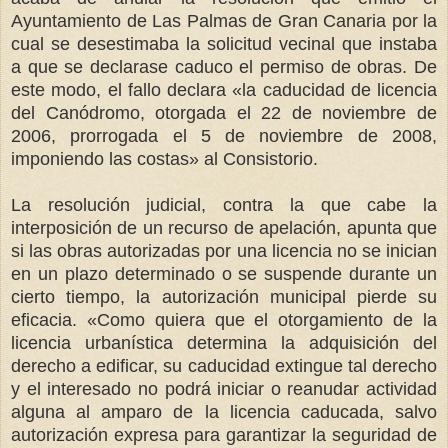
Ayuntamiento de Las Palmas de Gran Canaria por la
cual se desestimaba la solicitud vecinal que instaba
a que se declarase caduco el permiso de obras. De
este modo, el fallo declara «la caducidad de licencia
del Canódromo, otorgada el 22 de noviembre de
2006, prorrogada el 5 de noviembre de 2008,
imponiendo las costas» al Consistorio.
La resolución judicial, contra la que cabe la
interposición de un recurso de apelación, apunta que
si las obras autorizadas por una licencia no se inician
en un plazo determinado o se suspende durante un
cierto tiempo, la autorización municipal pierde su
eficacia. «Como quiera que el otorgamiento de la
licencia urbanística determina la adquisición del
derecho a edificar, su caducidad extingue tal derecho
y el interesado no podrá iniciar o reanudar actividad
alguna al amparo de la licencia caducada, salvo
autorización expresa para garantizar la seguridad de