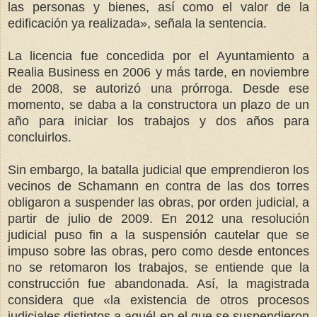
las personas y bienes, así como el valor de la
edificación ya realizada», señala la sentencia.
La licencia fue concedida por el Ayuntamiento a
Realia Business en 2006 y más tarde, en noviembre
de 2008, se autorizó una prórroga. Desde ese
momento, se daba a la constructora un plazo de un
año para iniciar los trabajos y dos años para
concluirlos.
Sin embargo, la batalla judicial que emprendieron los
vecinos de Schamann en contra de las dos torres
obligaron a suspender las obras, por orden judicial, a
partir de julio de 2009. En 2012 una resolución
judicial puso fin a la suspensión cautelar que se
impuso sobre las obras, pero como desde entonces
no se retomaron los trabajos, se entiende que la
construcción fue abandonada. Así, la magistrada
considera que «la existencia de otros procesos
judiciales distintos a aquél en el que se suspendieron