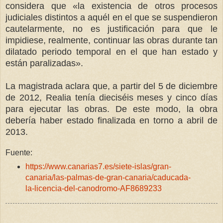
considera que «la existencia de otros procesos
judiciales distintos a aquél en el que se suspendieron
cautelarmente, no es justificación para que le
impidiese, realmente, continuar las obras durante tan
dilatado periodo temporal en el que han estado y
están paralizadas».
La magistrada aclara que, a partir del 5 de diciembre
de 2012, Realia tenía dieciséis meses y cinco días
para ejecutar las obras. De este modo, la obra
debería haber estado finalizada en torno a abril de
2013.
Fuente:
https://www.canarias7.es/siete-islas/gran-
canaria/las-palmas-de-gran-canaria/caducada-
la-licencia-del-canodromo-AF8689233