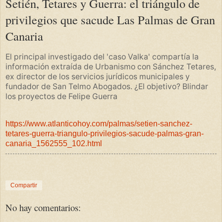
Setién, Tetares y Guerra: el triángulo de
privilegios que sacude Las Palmas de Gran
Canaria
El principal investigado del 'caso Valka' compartía la
información extraída de Urbanismo con Sánchez Tetares,
ex director de los servicios jurídicos municipales y
fundador de San Telmo Abogados. ¿El objetivo? Blindar
los proyectos de Felipe Guerra
https://www.atlanticohoy.com/palmas/setien-sanchez-
tetares-guerra-triangulo-privilegios-sacude-palmas-gran-
canaria_1562555_102.html
Compartir
No hay comentarios: