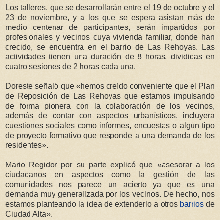
Los talleres, que se desarrollarán entre el 19 de octubre y el
23 de noviembre, y a los que se espera asistan más de
medio centenar de participantes, serán impartidos por
profesionales y vecinos cuya vivienda familiar, donde han
crecido, se encuentra en el barrio de Las Rehoyas. Las
actividades tienen una duración de 8 horas, divididas en
cuatro sesiones de 2 horas cada una.
Doreste señaló que «hemos creído conveniente que el Plan
de Reposición de Las Rehoyas que estamos impulsando
de forma pionera con la colaboración de los vecinos,
además de contar con aspectos urbanísticos, incluyera
cuestiones sociales como informes, encuestas o algún tipo
de proyecto formativo que responde a una demanda de los
residentes».
Mario Regidor por su parte explicó que «asesorar a los
ciudadanos en aspectos como la gestión de las
comunidades nos parece un acierto ya que es una
demanda muy generalizada por los vecinos. De hecho, nos
estamos planteando la idea de extenderlo a otros
barrios
de
Ciudad Alta».