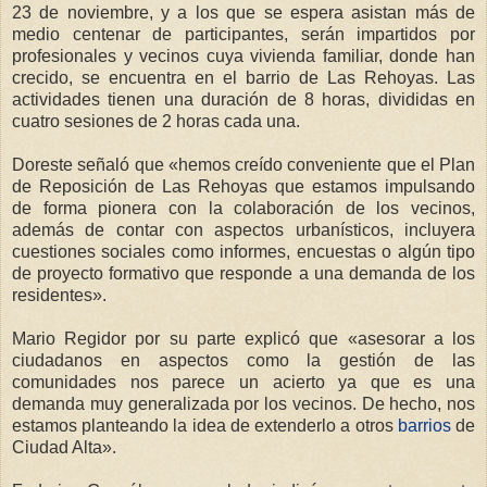
23 de noviembre, y a los que se espera asistan más de
medio centenar de participantes, serán impartidos por
profesionales y vecinos cuya vivienda familiar, donde han
crecido, se encuentra en el barrio de Las Rehoyas. Las
actividades tienen una duración de 8 horas, divididas en
cuatro sesiones de 2 horas cada una.
Doreste señaló que «hemos creído conveniente que el Plan
de Reposición de Las Rehoyas que estamos impulsando
de forma pionera con la colaboración de los vecinos,
además de contar con aspectos urbanísticos, incluyera
cuestiones sociales como informes, encuestas o algún tipo
de proyecto formativo que responde a una demanda de los
residentes».
Mario Regidor por su parte explicó que «asesorar a los
ciudadanos en aspectos como la gestión de las
comunidades nos parece un acierto ya que es una
demanda muy generalizada por los vecinos. De hecho, nos
estamos planteando la idea de extenderlo a otros
barrios
de
Ciudad Alta».