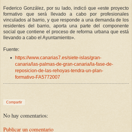
Federico González, por su lado, indicó que «este proyecto
formativo que será llevado a cabo por profesionales
vinculados al barrio, y que responde a una demanda de los
residentes del barrio, aporta una parte del componente
social que contiene el proceso de reforma urbana que está
llevando a cabo el Ayuntamiento».
Fuente:
https://www.canarias7.es/siete-islas/gran-
canaria/las-palmas-de-gran-canaria/la-fase-de-
reposicion-de-las-rehoyas-tendra-un-plan-
formativo-FA5772007
Compartir
No hay comentarios:
Publicar un comentario