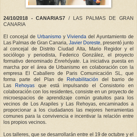
24/10/2018 - CANARIAS7
/ LAS PALMAS DE GRAN
CANARIA
El concejal de
Urbanismo
y
Vivienda
del Ayuntamiento de
Las Palmas de Gran Canaria,
Javier Doreste
, presentó junto
al concejal de Distrito Ciudad Alta, Mario Regidor y el
sociólogo y periodista, Federico González, el proyecto
formativo denominado
Enrehóyate
. La iniciativa puesta en
marcha por el área de Urbanismo en colaboración con la
empresa El Caballero de Paris Comunicación SL, que
forma parte del Plan de
Rehabilitación
del barrio de
Las
Rehoyas
que está impulsando el Consistorio en
colaboración con los residentes, consiste en un proyecto de
microespacios de aprendizaje común gratuitos para los
vecinos de Los Arapiles y Las Rehoyas, encaminados a
proporcionar a los ciudadanos las mejores herramientas
comunes para la convivencia e incentivar la relación entre
los propios vecinos.
Los talleres, que se desarrollarán entre el 19 de octubre y el