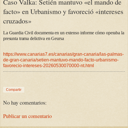
Caso Valka: Setién mantuvo «el mando de
facto» en Urbanismo y favoreció «intereses
cruzados»
La Guardia Civil documenta en un extenso informe cómo operaba la
presunta trama delictiva en Geursa
https://www.canarias7.es/canarias/gran-canaria/las-palmas-
de-gran-canaria/setien-mantuvo-mando-facto-urbanismo-
favorecio-intereses-20260530070000-nt.html
Compartir
No hay comentarios:
Publicar un comentario