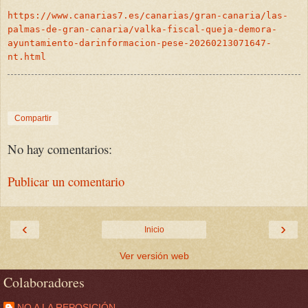
https://www.canarias7.es/canarias/gran-canaria/las-
palmas-de-gran-canaria/valka-fiscal-queja-demora-
ayuntamiento-darinformacion-pese-20260213071647-
nt.html
Compartir
No hay comentarios:
Publicar un comentario
‹
›
Inicio
Ver versión web
Colaboradores
NO A LA REPOSICIÓN