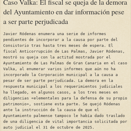
Caso Valka: El fiscal se queja de la demora
del Ayuntamiento en dar información pese
a ser parte perjudicada
Javier Ródenas enumera una serie de informes
pendientes de incorporar a la causa por parte del
Consistorio tras hasta tres meses de espera. El
fiscal Anticorrupción de Las Palmas, Javier Ródenas,
mostró su queja con la actitud mostrada por el
Ayuntamiento de Las Palmas de Gran Canaria en el caso
Valka, al enumerar varios informes que aún no ha
incorporado la Corporación municipal a la causa a
pesar de ser parte perjudicada. La demora en la
respuesta municipal a los requerimientos judiciales
ha llegado, en algunos casos, a los tres meses en
diligencias «elementales para la defensa de su propio
patrimonio», sostiene esta parte. Se quejó Ródenas
ante la instrucción de la causa de que el
Ayuntamiento palmense tampoco le había dado traslado
de una diligencia de vital importancia solicitada por
auto judicial el 31 de octubre de 2025.