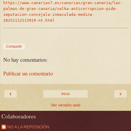
https://www.canarias7.es/canarias/gran-canaria/las-
palmas-de-gran-canaria/valka-anticorrupcion-pide-
imputacion-concejala-inmaculada-medina-
20251112113919-nt.html
Compartir
No hay comentarios:
Publicar un comentario
‹
›
Inicio
Ver versión web
Colaboradores
NO A LA REPOSICIÓN