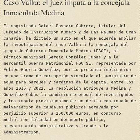
Caso Valka: el juez imputa a la concejala
Inmaculada Medina
El magistrado Rafael Passaro Cabrera, titular del
Juzgado de Instrucción número 2 de Las Palmas de Gran
Canaria, ha dictado un auto en el que acuerda ampliar
la investigación del caso Valka a la concejala del
grupo de Gobierno Inmaculada Medina (PSOE), al
técnico municipal Sergio González Cubas y a la
mercantil Guerra Patrimonial FGG SL, representada por
Felipe Guerra González, por su presunta implicación
en una trama de corrupción vinculada al suministro de
agua para parques y jardines de la capital entre los
años 2015 y 2022. La resolución atribuye a Medina y
González Cubas la condición procesal de investigados
y les imputa provisionalmente un delito continuado de
malversación de caudales públicos agravada por
perjuicio superior a 250.000 euros, en concurso
medial con falsedad en documento público,
prevaricación administrativa y fraude a la
Administración.