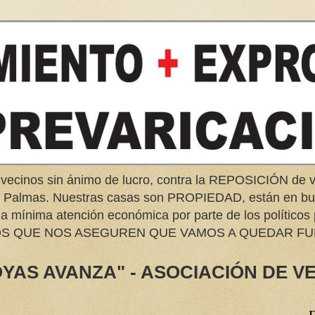
 vecinos sin ánimo de lucro, contra la REPOSICIÓN d
as Palmas. Nuestras casas son PROPIEDAD, están en 
na mínima atención económica por parte de los políticos
EMOS QUE NOS ASEGUREN QUE VAMOS A QUEDAR FU
YAS AVANZA" - ASOCIACIÓN DE V