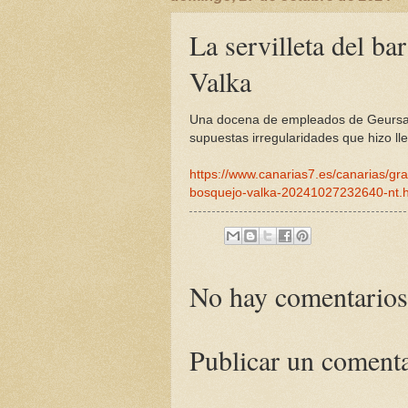
La servilleta del ba
Valka
Una docena de empleados de Geursa c
supuestas irregularidades que hizo ll
https://www.canarias7.es/canarias/gra
bosquejo-valka-20241027232640-nt.h
No hay comentarios
Publicar un coment