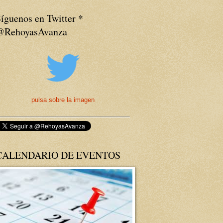
íguenos en Twitter *
@RehoyasAvanza
pulsa sobre la imagen
CALENDARIO DE EVENTOS