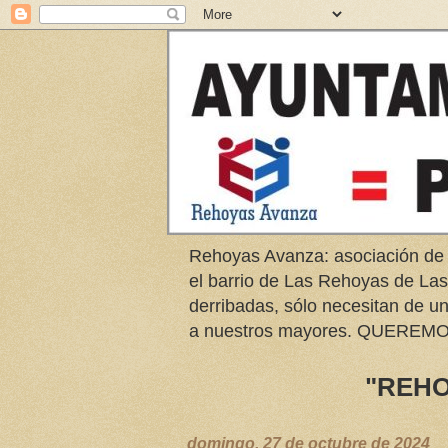
Rehoyas Avanza: asociación de
el barrio de Las Rehoyas de L
derribadas, sólo necesitan de u
a nuestros mayores. QUER
"REHO
domingo, 27 de octubre de 2024