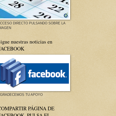
CCESO DIRECTO PULSANDO SOBRE LA
MAGEN
igue nuestras noticias en
FACEBOOK
GRADECEMOS TU APOYO
COMPARTIR PÁGINA DE
FACEBOOK. PULSA EL