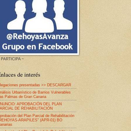
 PARTICIPA ~
nlaces de interés
legaciones presentadas >> DESCARGAR
nálisis Urbanístico de Barrios Vulnerables
as Palmas de Gran Canaria
NUNCIO: APROBACIÓN DEL PLAN
ARCIAL DE REHABILITACIÓN
probación del Plan Parcial de Rehabilitación
REHOYAS-ARAPILES" (APR-01) BO
anarias