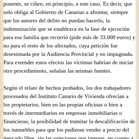
ponente, se ciñen, en principio, a este caso. Es decir, que
solo obliga al Gobierno de Canarias a afrontar, siempre
que los autores del delito no puedan hacerlo, la
indemnización que se establezca en la fase de ejecución
para esa familia que recurrió (pide más de 33.000 euros) y
no para el resto de los afectados, cuya petición fue
desestimada por la Audiencia Provincial y no impugnada.
Para extender estos efectos las víctimas habrían de iniciar
otro procedimiento, señalan las mismas fuentes.
Según el relato de hechos probados, los dos trabajadores
procesados del Instituto Canario de Vivienda ofrecían a
los propietarios, bien en las propias oficinas o bien a
través de intermediarios en empresas inmobiliarias o
financieras, la posibilidad de tramitar la descalificación de
los inmuebles para que los pudieran vender a precio del
mercado libre, sin las sujeciones que impone, en cuanto a